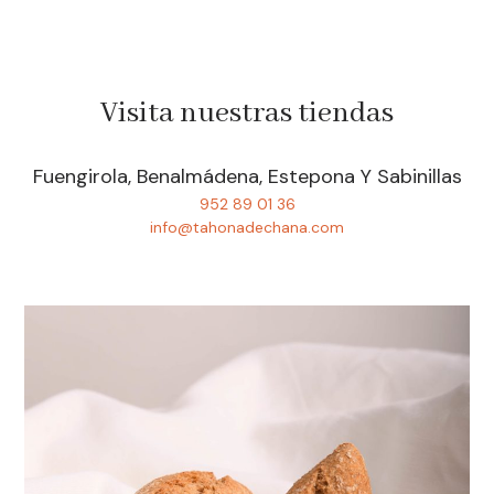
Visita nuestras tiendas
Fuengirola, Benalmádena, Estepona Y Sabinillas
952 89 01 36
info@tahonadechana.com